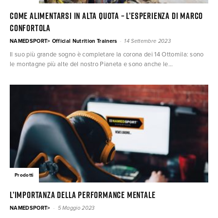
Come alimentarsi in alta quota – l’esperienza di Marco
Confortola
-
NAMEDSPORT> Official Nutrition Trainers
14 Settembre 2023
Il suo più grande sogno è completare la corona dei 14 Ottomila: sono
le montagne più alte del nostro Pianeta e sono anche le...
Prodotti
L’IMPORTANZA DELLA PERFORMANCE MENTALE
-
NAMEDSPORT>
5 Maggio 2023