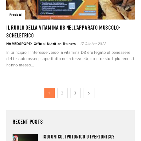
Prodotti
Il ruolo della vitamina D3 nell’apparato muscolo-
scheletrico
-
NAMEDSPORT> Official Nutrition Trainers
17 Ottobre 2022
In principio, l’interesse verso la vitamina D3 era legato al benessere
del tessuto osseo, soprattutto nella terza età, mentre studi più recenti
hanno messo...
1
2
3
Recent Posts
ISOTONICO, IPOTONICO O IPERTONICO?