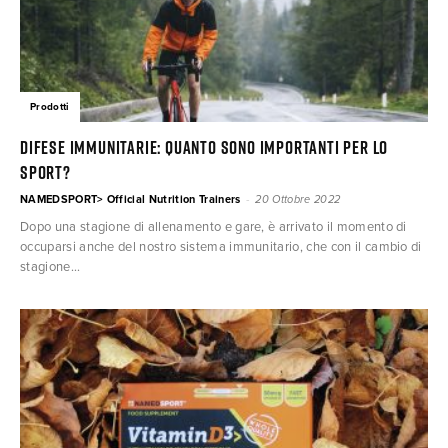
Prodotti
Difese immunitarie: quanto sono importanti per lo
sport?
-
NAMEDSPORT> Official Nutrition Trainers
20 Ottobre 2022
Dopo una stagione di allenamento e gare, è arrivato il momento di
occuparsi anche del nostro sistema immunitario, che con il cambio di
stagione...