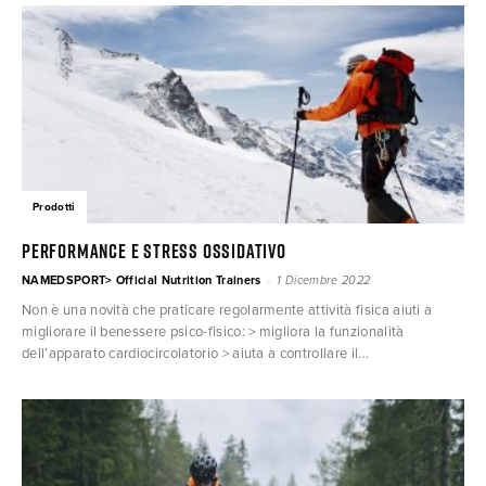
Prodotti
PERFORMANCE E STRESS OSSIDATIVO
-
NAMEDSPORT> Official Nutrition Trainers
1 Dicembre 2022
Non è una novità che praticare regolarmente attività fisica aiuti a
migliorare il benessere psico-fisico: > migliora la funzionalità
dell’apparato cardiocircolatorio > aiuta a controllare il...