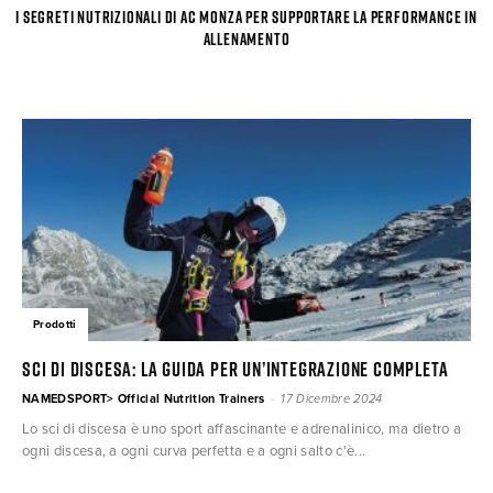
I segreti nutrizionali di AC Monza per supportare la performance in
allenamento
Prodotti
Sci di discesa: la guida per un’integrazione completa
-
NAMEDSPORT> Official Nutrition Trainers
17 Dicembre 2024
Lo sci di discesa è uno sport affascinante e adrenalinico, ma dietro a
ogni discesa, a ogni curva perfetta e a ogni salto c'è...