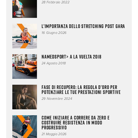
28 Febbraio 2022
L’importanza dello stretching post gara
16 Giugno 2026
NAMEDSPORT> a La Vuelta 2018
24 Agosto 2018
Fase di Recupero: la Regola d’Oro per
Potenziare le Tue Prestazioni Sportive
29 Novembre 2024
Come iniziare a correre da zero e
costruire resistenza in modo
progressivo
21 Maggio 2026