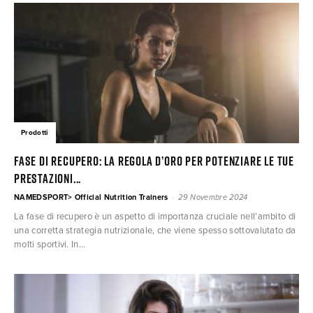
Prodotti
Fase di Recupero: la Regola d’Oro per Potenziare le Tue
Prestazioni...
-
NAMEDSPORT> Official Nutrition Trainers
29 Novembre 2024
La fase di recupero è un aspetto di importanza cruciale nell’ambito di
una corretta strategia nutrizionale, che viene spesso sottovalutato da
molti sportivi. In...