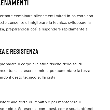
llenamenti
portante combinare allenamenti mirati in palestra con
ccio consente di migliorare la tecnica, sviluppare la
nza, preparandosi così a rispondere rapidamente a
za e resistenza
reparare il corpo alle sfide fisiche dello sci di
oncentrarsi su esercizi mirati per aumentare la forza
ando il gesto tecnico sulla pista.
stere alle forze di impatto e per mantenere il
se ripide. Gli esercizi con i pesi, come squat, affondi