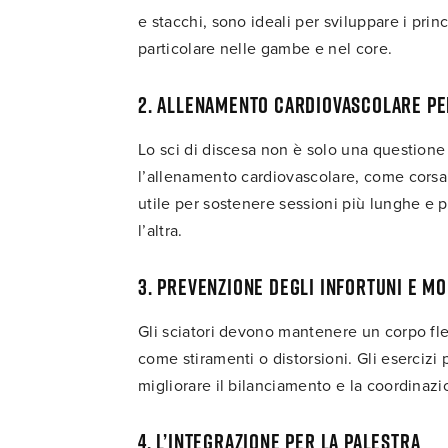
e stacchi, sono ideali per sviluppare i princ
particolare nelle gambe e nel core.
2. Allenamento cardiovascolare pe
Lo sci di discesa non è solo una questione 
l’allenamento cardiovascolare, come corsa,
utile per sostenere sessioni più lunghe e p
l’altra.
3. Prevenzione degli infortuni e mo
Gli sciatori devono mantenere un corpo flessi
come stiramenti o distorsioni. Gli esercizi p
migliorare il bilanciamento e la coordinazi
4. L’integrazione per la palestra