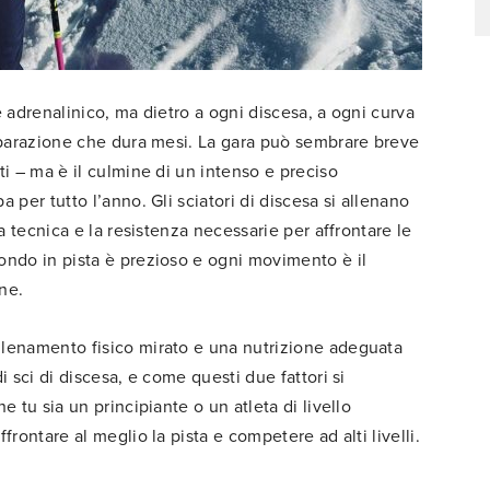
e adrenalinico, ma dietro a ogni discesa, a ogni curva
reparazione che dura mesi. La gara può sembrare breve
ti – ma è il culmine di un intenso e preciso
 per tutto l’anno. Gli sciatori di discesa si allenano
la tecnica e la resistenza necessarie per affrontare le
ondo in pista è prezioso e ogni movimento è il
one.
llenamento fisico mirato e una nutrizione adeguata
i sci di discesa, e come questi due fattori si
e tu sia un principiante o un atleta di livello
frontare al meglio la pista e competere ad alti livelli.