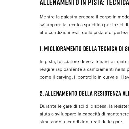
Allenamento in pista: tecni
Mentre la palestra prepara il corpo in mod
sviluppare la tecnica specifica per lo sci d
alle condizioni reali della pista e di perfezi
1. Miglioramento della tecnica di s
In pista, lo sciatore deve allenarsi a mante
reagire rapidamente a cambiamenti nella p
come il carving, il controllo in curva e il l
2. Allenamento della resistenza al
Durante le gare di sci di discesa, la resist
aiuta a sviluppare la capacità di mantenere
simulando le condizioni reali delle gare.