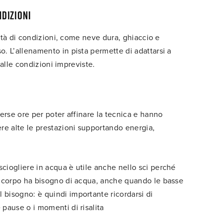
ndizioni
ietà di condizioni, come neve dura, ghiaccio e
. L’allenamento in pista permette di adattarsi a
à alle condizioni impreviste.
erse ore per poter affinare la tecnica e hanno
re alte le prestazioni supportando energia,
 sciogliere in acqua è utile anche nello sci perché
tro corpo ha bisogno di acqua, anche quando le basse
 bisogno: è quindi importante ricordarsi di
 pause o i momenti di risalita