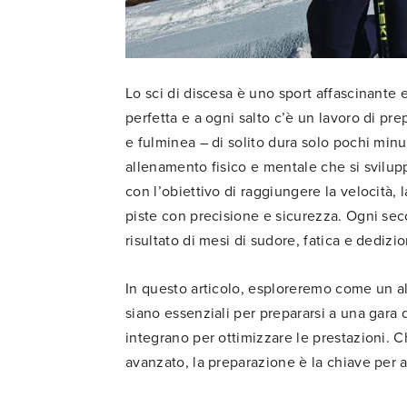
Lo sci di discesa è uno sport affascinante 
perfetta e a ogni salto c’è un lavoro di p
e fulminea – di solito dura solo pochi minu
allenamento fisico e mentale che si sviluppa
con l’obiettivo di raggiungere la velocità, 
piste con precisione e sicurezza. Ogni sec
risultato di mesi di sudore, fatica e dedizi
In questo articolo, esploreremo come un a
siano essenziali per prepararsi a una gara d
integrano per ottimizzare le prestazioni. Ch
avanzato, la preparazione è la chiave per af