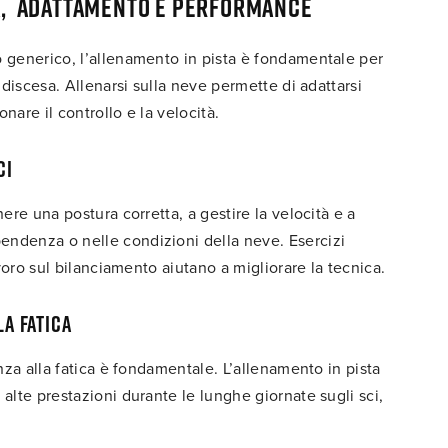
ca, adattamento e performance
o generico, l’allenamento in pista è fondamentale per
i discesa. Allenarsi sulla neve permette di adattarsi
onare il controllo e la velocità.
ci
nere una postura corretta, a gestire la velocità e a
endenza o nelle condizioni della neve. Esercizi
avoro sul bilanciamento aiutano a migliorare la tecnica.
la fatica
enza alla fatica è fondamentale. L’allenamento in pista
 alte prestazioni durante le lunghe giornate sugli sci,