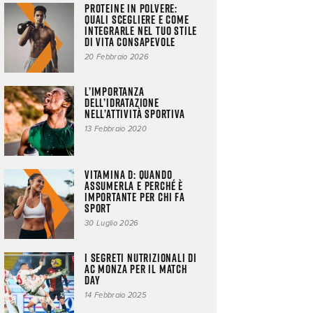
Proteine in polvere:
quali scegliere e come
integrarle nel tuo stile
di vita consapevole
20 Febbraio 2026
L’importanza
dell’idratazione
nell’attività sportiva
13 Febbraio 2020
Vitamina D: quando
assumerla e perché è
importante per chi fa
sport
30 Luglio 2026
I segreti nutrizionali di
AC Monza per il match
day
14 Febbraio 2025