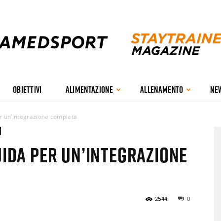
OBIETTIVI
ALIMENTAZIONE
ALLENAMENTO
NE
Stay
per un’integrazione completa
guida per un’integrazione
Trained
2544
0