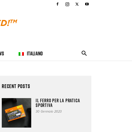
WS
ITALIANO
Recent Posts
Il ferro per la pratica
sportiva
30 Gennaio 2023