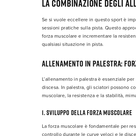
La combinazione degli a
Se si vuole eccellere in questo sport è im
sessioni pratiche sulla pista. Questo appro
forza muscolare e incrementare la resiste
qualsiasi situazione in pista.
Allenamento in palestra: for
L’allenamento in palestra è essenziale per p
discesa. In palestra, gli sciatori possono c
muscolare, la resistenza e la stabilità, mim
1. Sviluppo della forza muscolare
La forza muscolare è fondamentale per resi
controllo durante le curve veloci e le disce