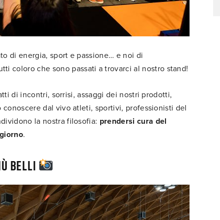
o di energia, sport e passione… e noi di
utti coloro che sono passati a trovarci al nostro stand!
i di incontri, sorrisi, assaggi dei nostri prodotti,
conoscere dal vivo atleti, sportivi, professionisti del
ividono la nostra filosofia:
prendersi cura del
 giorno
.
iù belli