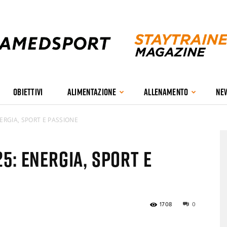
OBIETTIVI
ALIMENTAZIONE
ALLENAMENTO
NE
Stay
NERGIA, SPORT E PASSIONE
5: ENERGIA, SPORT E
Trained
1708
0