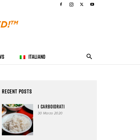
WS
ITALIANO
Recent Posts
I carboidrati
30 Marzo 2020