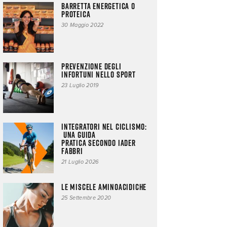
BARRETTA ENERGETICA O
PROTEICA
30 Maggio 2022
Prevenzione degli
infortuni nello sport
23 Luglio 2019
Integratori nel ciclismo:
una guida
pratica secondo Iader
Fabbri
21 Luglio 2026
LE MISCELE AMINOACIDICHE
25 Settembre 2020