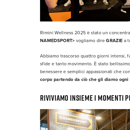
Rimini Wellness 2025 è stato un concentrat
NAMEDSPORT>
vogliamo dire
GRAZIE
a t
Abbiamo trascorso quattro giorni intensi, fatt
sfide e tanto movimento. È stato bellissimo 
benessere e semplici appassionati che cond
corpo partendo da ciò che gli diamo ogni
Riviviamo insieme i momenti p