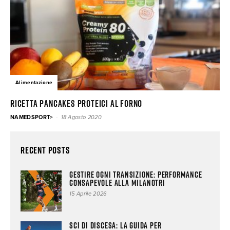
Alimentazione
Ricetta Pancakes Proteici al Forno
-
NAMEDSPORT>
18 Agosto 2020
Recent Posts
Gestire ogni transizione: performance
consapevole alla MilanoTRI
15 Aprile 2026
Sci di discesa: la guida per