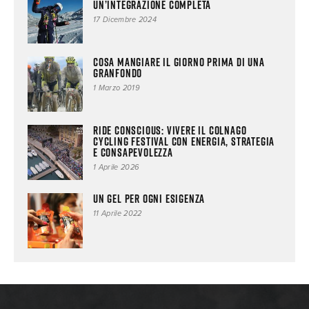
un’integrazione completa
17 Dicembre 2024
Cosa mangiare il giorno prima di una
Granfondo
1 Marzo 2019
Ride conscious: vivere il Colnago
Cycling Festival con energia, strategia
e consapevolezza
1 Aprile 2026
Un gel per ogni esigenza
11 Aprile 2022