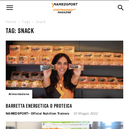
Home
Tags
Snack
Tag: snack
Alimentazione
BARRETTA ENERGETICA O PROTEICA
-
NAMEDSPORT> Official Nutrition Trainers
30 Maggio 2022