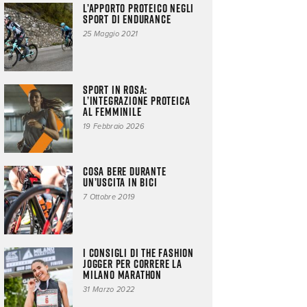
L’apporto proteico negli
sport di endurance
25 Maggio 2021
Sport in rosa:
l’integrazione proteica
al femminile
19 Febbraio 2026
Cosa bere durante
un’uscita in bici
7 Ottobre 2019
I consigli di The Fashion
Jogger per correre la
Milano Marathon
31 Marzo 2022