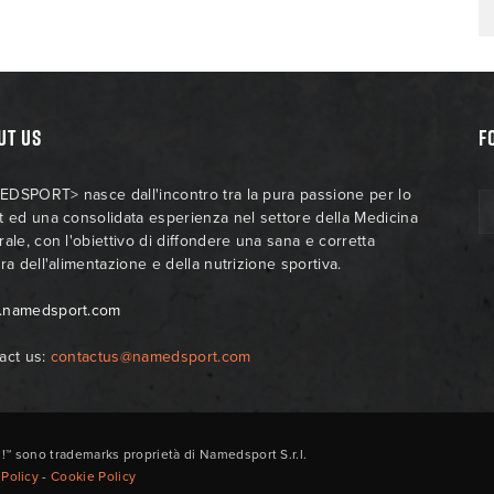
UT US
F
DSPORT> nasce dall'incontro tra la pura passione per lo
t ed una consolidata esperienza nel settore della Medicina
rale, con l'obiettivo di diffondere una sana e corretta
ra dell'alimentazione e della nutrizione sportiva.
.namedsport.com
act us:
contactus@namedsport.com
ono trademarks proprietà di Namedsport S.r.l.
 Policy
-
Cookie Policy