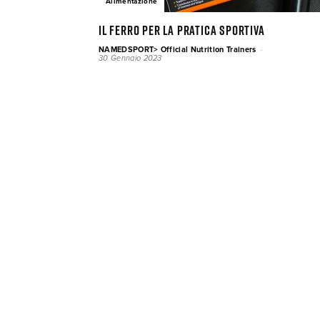
Alimentazione
Il ferro per la pratica sportiva
-
NAMEDSPORT> Official Nutrition Trainers
30 Gennaio 2023