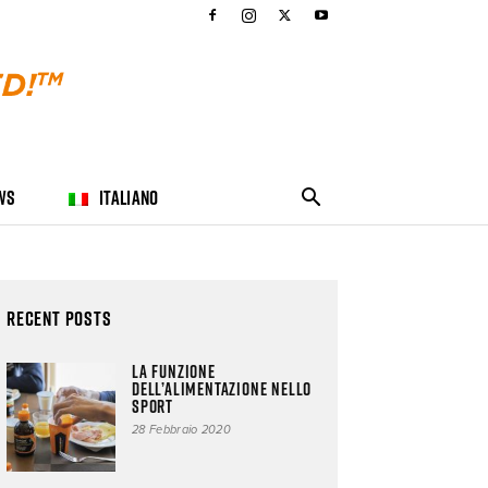
WS
ITALIANO
Recent Posts
La funzione
dell’alimentazione nello
sport
28 Febbraio 2020