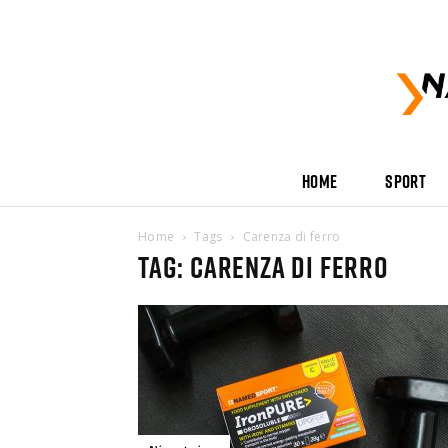
HOME
SPORT
Home
Tags
Carenza di ferro
Tag: carenza di ferro