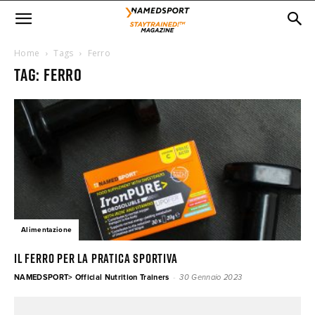
Home
Tags
Ferro
Tag: ferro
Alimentazione
Il ferro per la pratica sportiva
-
NAMEDSPORT> Official Nutrition Trainers
30 Gennaio 2023