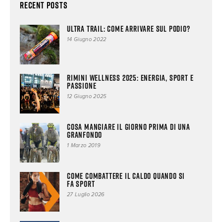
Recent Posts
Ultra trail: come arrivare sul podio?
14 Giugno 2022
RIMINI WELLNESS 2025: ENERGIA, SPORT E
PASSIONE
12 Giugno 2025
Cosa mangiare il giorno prima di una
Granfondo
1 Marzo 2019
Come combattere il caldo quando si
fa sport
27 Luglio 2026