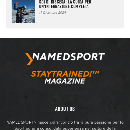
Sci di discesa: la guida per
un’integrazione completa
17 Dicembre 2024
ABOUT US
NAMEDSPORT> nasce dall'incontro tra la pura passione per lo
Sport ed una consolidata esperienza nel settore della