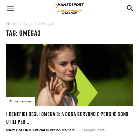
Home
Tags
Omega3
Tag: omega3
Alimentazione
I benefici degli Omega 3: a cosa servono e perché sono
utili per...
-
NAMEDSPORT> Official Nutrition Trainers
27 Maggio 2026