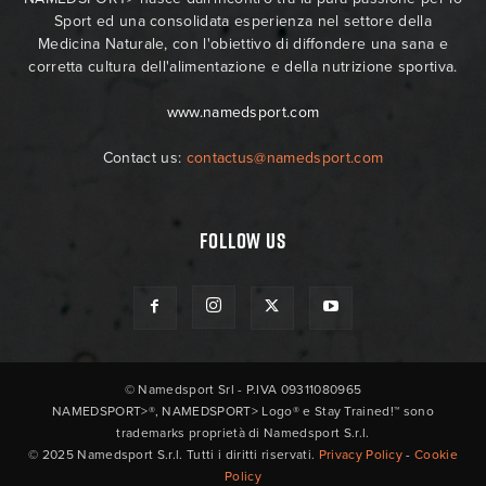
Sport ed una consolidata esperienza nel settore della
Medicina Naturale, con l'obiettivo di diffondere una sana e
corretta cultura dell'alimentazione e della nutrizione sportiva.
www.namedsport.com
Contact us:
contactus@namedsport.com
FOLLOW US
© Namedsport Srl - P.IVA 09311080965
NAMEDSPORT>®, NAMEDSPORT> Logo® e Stay Trained!™ sono
trademarks proprietà di Namedsport S.r.l.
© 2025 Namedsport S.r.l. Tutti i diritti riservati.
Privacy Policy
-
Cookie
Policy