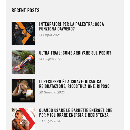
Recent Posts
Integratori per la palestra: cosa
funziona davvero?
14 Luglio 2026
Ultra trail: come arrivare sul podio?
14 Giugno 2022
Il Recupero è la chiave: Ricarica,
Reidratazione, Ricostruzione, Riposo
28 Gennaio 2025
Quando usare le Barrette Energetiche
per migliorare energia e resistenza
23 Luglio 2026