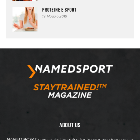
Proteine e sport
19 Maggio 2019
ABOUT US
NAMEDSPORT> nasce dall'incontro tra la pura passione per lo