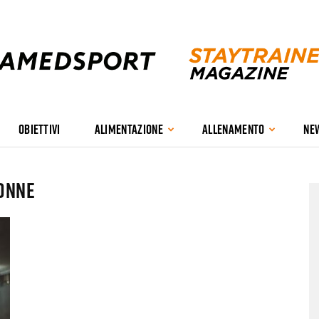
OBIETTIVI
ALIMENTAZIONE
ALLENAMENTO
NE
Stay
donne
Trained