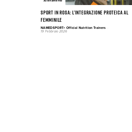
Allenamento
Sport in rosa: l’integrazione proteica al
femminile
-
NAMEDSPORT> Official Nutrition Trainers
19 Febbraio 2026