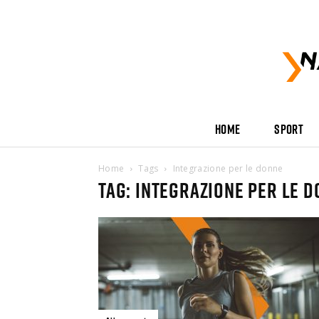
HOME
SPORT
Home
Tags
Integrazione per le donne
Tag: integrazione per le 