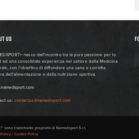
UT US
F
DSPORT> nasce dall'incontro tra la pura passione per lo
t ed una consolidata esperienza nel settore della Medicina
rale, con l'obiettivo di diffondere una sana e corretta
ra dell'alimentazione e della nutrizione sportiva.
.namedsport.com
act us:
contactus@namedsport.com
ono trademarks proprietà di Namedsport S.r.l.
 Policy
-
Cookie Policy