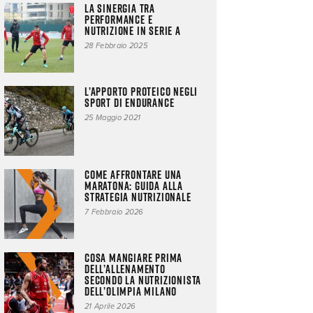
La sinergia tra
performance e
nutrizione in Serie A
28 Febbraio 2025
L’apporto proteico negli
sport di endurance
25 Maggio 2021
Come affrontare una
maratona: guida alla
strategia nutrizionale
7 Febbraio 2026
Cosa mangiare prima
dell’allenamento
secondo la nutrizionista
dell’Olimpia Milano
21 Aprile 2026