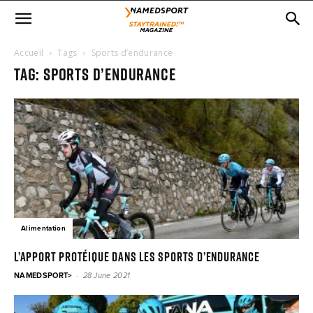
Accueil
Tags
Sports d’endurance
Tag: sports d’endurance
Alimentation
L’apport protéique dans les sports d’endurance
-
NAMEDSPORT>
28 June 2021