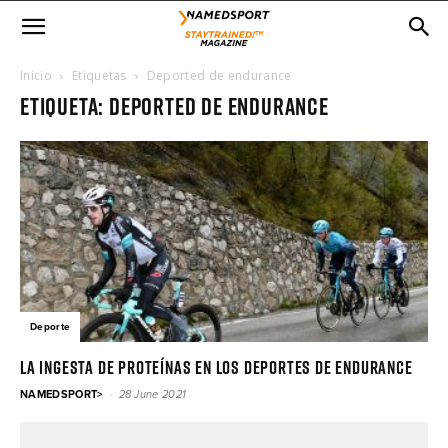
Inicio
Etiquetas
Deported de endurance
Etiqueta: deported de endurance
Deporte
La ingesta de proteínas en los deportes de endurance
-
NAMEDSPORT>
28 June 2021