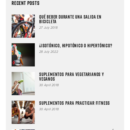
Recent Posts
Qué beber durante una salida en
bicicleta
27 July 2018
¿ISOTÓNICO, HIPOTÓNICO O HIPERTÓNICO?
28 July 2022
Suplementos para vegetarianos y
veganos
30 April 2018
Suplementos para practicar fitness
30 April 2018