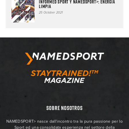
Informed Sport y NAMEDSPORT>: energía
limpia
25 October 2021
SOBRE NOSOTROS
NAMEDSPORT> nasce dall'incontro tra la pura passione per lo
Sport ed una consolidata esperienza nel settore della